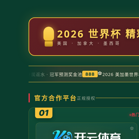
2026 世界杯 
美国 · 加拿大 · 墨西哥
🏆
⚽
竞猜专属返水 · 冠军预测奖金池
2026 美加墨世界杯
888
官方合作平台
正规授权
01
热