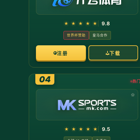
9.8
★ ★ ★ ★ ★
世界杯赞助
皇马合作
注册
下载
04
热
9.5
★ ★ ★ ★ ★